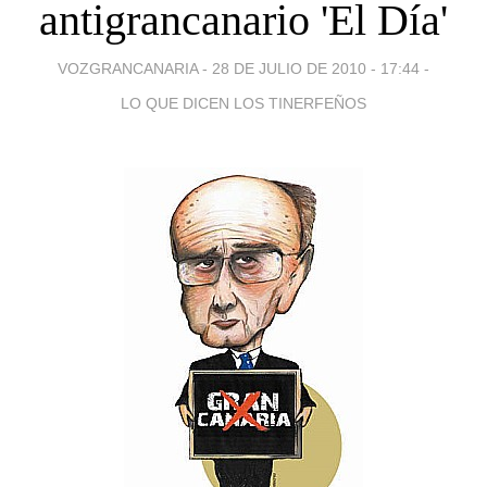
antigrancanario 'El Día'
VOZGRANCANARIA -
28 DE JULIO DE 2010 - 17:44
-
LO QUE DICEN LOS TINERFEÑOS