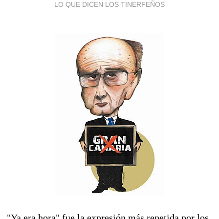
LO QUE DICEN LOS TINERFEÑOS
"Ya era hora" fue la expresión más repetida por los