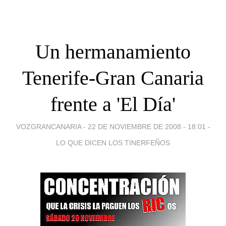
Un hermanamiento
Tenerife-Gran Canaria
frente a 'El Día'
VOZGRANCANARIA -
22 DE NOVIEMBRE DE 2008 - 18:01
-
LO QUE DICEN LOS TINERFEÑOS