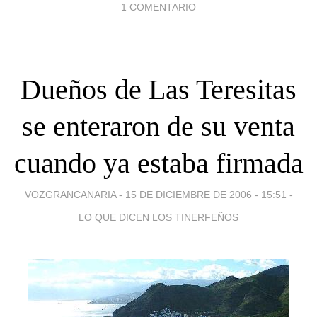
1 COMENTARIO
Dueños de Las Teresitas
se enteraron de su venta
cuando ya estaba firmada
VOZGRANCANARIA -
15 DE DICIEMBRE DE 2006 - 15:51
-
LO QUE DICEN LOS TINERFEÑOS