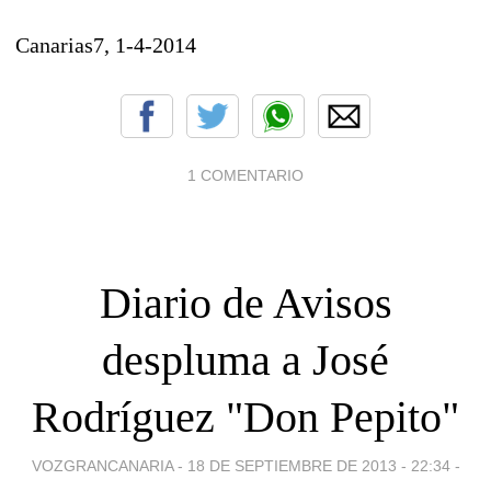
Canarias7, 1-4-2014
1 COMENTARIO
Diario de Avisos
despluma a José
Rodríguez "Don Pepito"
VOZGRANCANARIA -
18 DE SEPTIEMBRE DE 2013 - 22:34
-