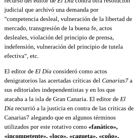
recurso del editor de
El Día
contra otra resolución
judicial que archivó una demanda por
"competencia desleal, vulneración de la libertad de
mercado, transgresión de la buena fe, actos
desleales, violación del principio de prensa,
indefensión, vulneración del principio de tutela
efectiva", etc.
El editor de
El Día
consideró como actos
denigratorios las acertadas críticas del
Canarias7
a
sus editoriales independentistas y en los que
atacaba a la isla de Gran Canaria. El editor de
El
Día
recurrió a la justicia en contra de las criticas de
Canarias7 alegando que en algunos términos
utilizados por este rotativo como
«fanático»,
«incompetente», «loco», «cagueta», «coño»,