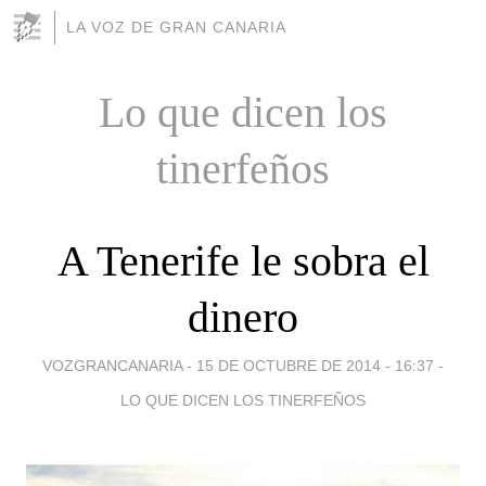
LA VOZ DE GRAN CANARIA
Lo que dicen los
tinerfeños
A Tenerife le sobra el
dinero
VOZGRANCANARIA -
15 DE OCTUBRE DE 2014 - 16:37
-
LO QUE DICEN LOS TINERFEÑOS