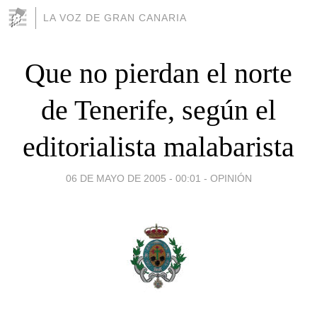
LA VOZ DE GRAN CANARIA
Que no pierdan el norte
de Tenerife, según el
editorialista malabarista
06 DE MAYO DE 2005 - 00:01
-
OPINIÓN