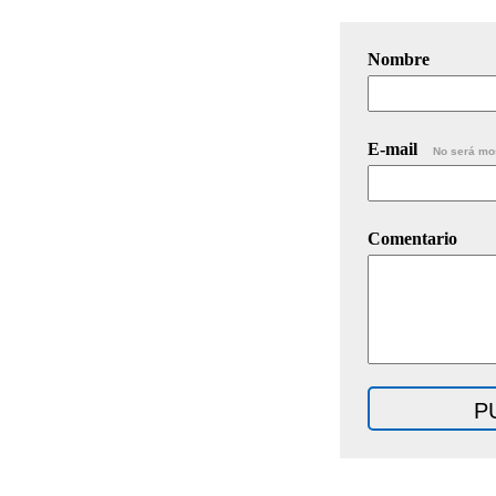
Nombre
E-mail
No será mo
Comentario