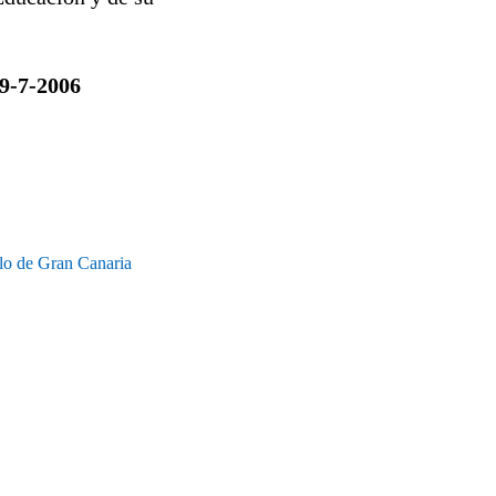
29-7-2006
olo de Gran Canaria