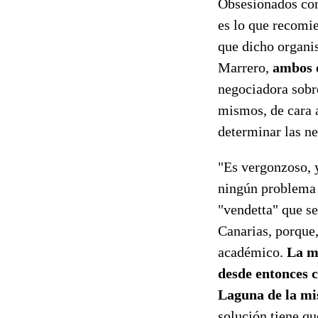
Obsesionados con
es lo que recomie
que dicho organi
Marrero,
ambos 
negociadora sobr
mismos, de cara a
determinar las ne
"Es vergonzoso, 
ningún problema 
"vendetta" que se
Canarias, porque,
académico.
La m
desde entonces c
Laguna de la mi
solución tiene qu