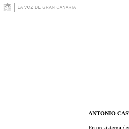
LA VOZ DE GRAN CANARIA
ANTONIO CAS
En un sistema de