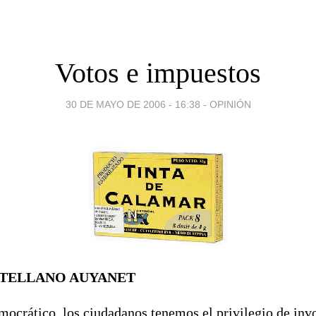
Votos e impuestos
30 DE MAYO DE 2006 - 16:38
-
OPINIÓN
TELLANO AUYANET
mocrático, los ciudadanos tenemos el privilegio de inv