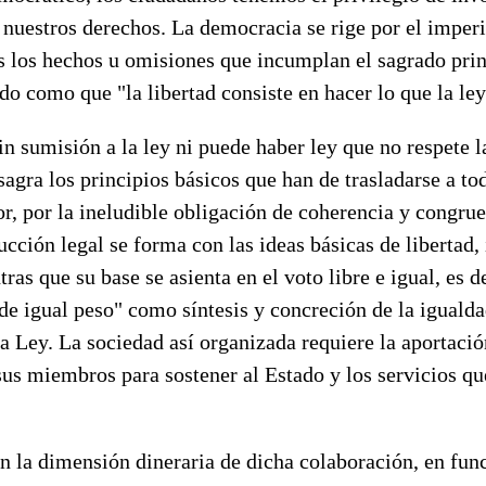
 nuestros derechos. La democracia se rige por el imper
s los hechos u omisiones que incumplan el sagrado prin
do como que "la libertad consiste en hacer lo que la le
in sumisión a la ley ni puede haber ley que no respete l
agra los principios básicos que han de trasladarse a t
or, por la ineludible obligación de coherencia y congrue
ucción legal se forma con las ideas básicas de libertad,
ras que su base se asienta en el voto libre e igual, es d
de igual peso" como síntesis y concreción de la igualda
a Ley. La sociedad así organizada requiere la aportació
sus miembros para sostener al Estado y los servicios q
 la dimensión dineraria de dicha colaboración, en func