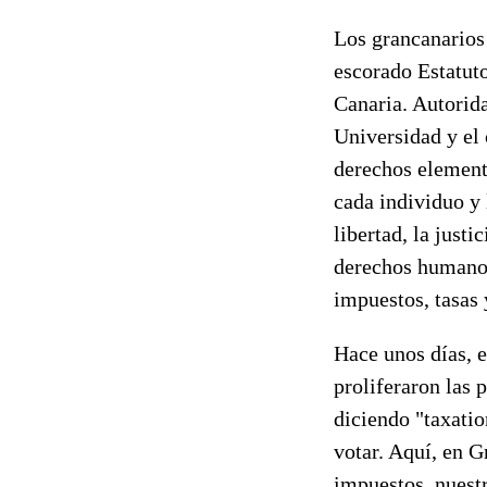
Los grancanarios 
escorado Estatuto
Canaria. Autorida
Universidad y el
derechos element
cada individuo y 
libertad, la justi
derechos humanos
impuestos, tasas 
Hace unos días, 
proliferaron las 
diciendo "taxati
votar. Aquí, en G
impuestos, nuestr