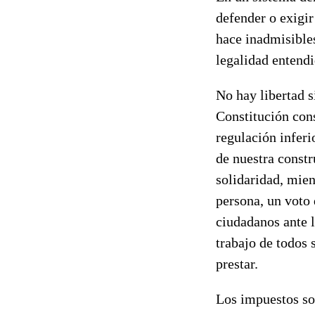
defender o exigir
hace inadmisible
legalidad entendi
No hay libertad s
Constitución cons
regulación inferi
de nuestra constr
solidaridad, mient
persona, un voto 
ciudadanos ante l
trabajo de todos 
prestar.
Los impuestos son