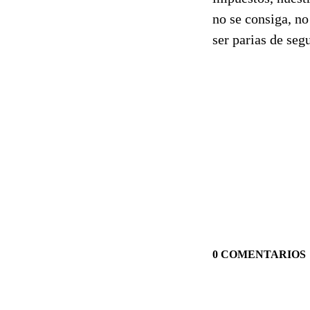
no se consiga, n
ser parias de seg
0 COMENTARIOS