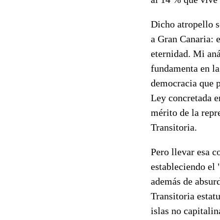
Dicho atropello s
a Gran Canaria: e
eternidad. Mi aná
fundamenta en la
democracia que p
Ley concretada en
mérito de la repr
Transitoria.
Pero llevar esa c
estableciendo el 
además de absurdo
Transitoria estat
islas no capitali