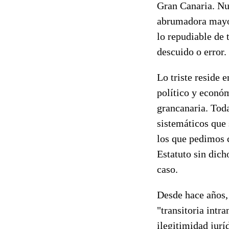
Gran Canaria. Nu
abrumadora mayorí
lo repudiable de 
descuido o error.
Lo triste reside 
político y econó
grancanaria. Toda
sistemáticos que
los que pedimos c
Estatuto sin dich
caso.
Desde hace años, 
"transitoria intra
ilegitimidad jurí