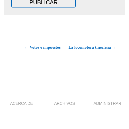
← Votos e impuestos
La locomotora tinerfeña →
ACERCA DE
ARCHIVOS
ADMINISTRAR