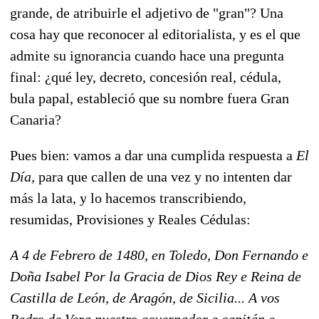
grande, de atribuirle el adjetivo de "gran"? Una
cosa hay que reconocer al editorialista, y es el que
admite su ignorancia cuando hace una pregunta
final: ¿qué ley, decreto, concesión real, cédula,
bula papal, estableció que su nombre fuera Gran
Canaria?
Pues bien: vamos a dar una cumplida respuesta a
El
Día
, para que callen de una vez y no intenten dar
más la lata, y lo hacemos transcribiendo,
resumidas, Provisiones y Reales Cédulas:
A 4 de Febrero de 1480, en Toledo, Don Fernando e
Doña Isabel Por la Gracia de Dios Rey e Reina de
Castilla de León, de Aragón, de Sicilia... A vos
Pedro de Vera nuestro governador e capitán e