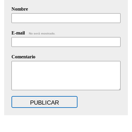
Nombre
E-mail
No será mostrado.
Comentario