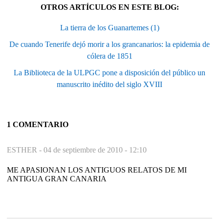
OTROS ARTÍCULOS EN ESTE BLOG:
La tierra de los Guanartemes (1)
De cuando Tenerife dejó morir a los grancanarios: la epidemia de
cólera de 1851
La Biblioteca de la ULPGC pone a disposición del público un
manuscrito inédito del siglo XVIII
1 COMENTARIO
ESTHER -
04 de septiembre de 2010 - 12:10
ME APASIONAN LOS ANTIGUOS RELATOS DE MI
ANTIGUA GRAN CANARIA