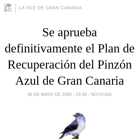
LA VOZ DE GRAN CANARIA
Se aprueba
definitivamente el Plan de
Recuperación del Pinzón
Azul de Gran Canaria
05 DE MAYO DE 2005 - 23:48
-
NOTICIAS