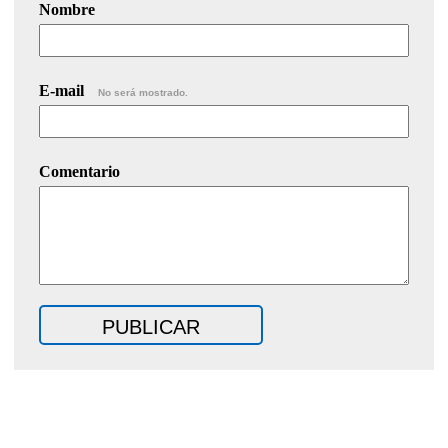
Nombre
E-mail
No será mostrado.
Comentario