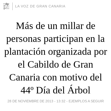
LA VOZ DE GRAN CANARIA
Más de un millar de
personas participan en la
plantación organizada por
el Cabildo de Gran
Canaria con motivo del
44º Día del Árbol
28 DE NOVIEMBRE DE 2013 - 13:32
-
EJEMPLOS A SEGUIR