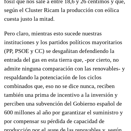
fósil que nos sale a entre 18,6 y 26 céntimos y que,
según el Cluster Ricam la producción con eólica
cuesta justo la mitad.
Pero claro, mientras esto sucede nuestras
instituciones y los partidos políticos mayoritarios
(PP, PSOE y CC) se desgañitan defendiendo la
entrada del gas en esta tierra que, -por cierto, no
admite ninguna comparación con las renovables- y
respaldando la potenciación de los ciclos
combinados que, eso no se dice nunca, reciben
también una prima de incentivo a la inversión y
perciben una subvención del Gobierno español de
600 millones al año por garantizar el suministro y
por compensar su pérdida de capacidad de
producción por el auge de las renovables y, según