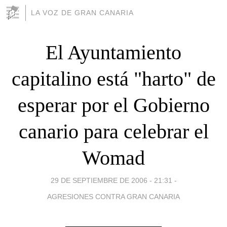
LA VOZ DE GRAN CANARIA
El Ayuntamiento
capitalino está "harto" de
esperar por el Gobierno
canario para celebrar el
Womad
29 DE SEPTIEMBRE DE 2006 - 21:31
-
AGRESIONES CONTRA GRAN CANARIA