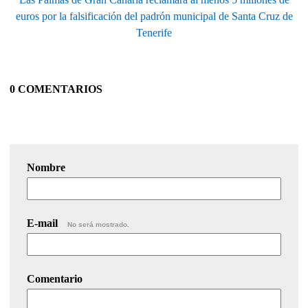
euros por la falsificación del padrón municipal de Santa Cruz de
Tenerife
0 COMENTARIOS
Nombre
E-mail
No será mostrado.
Comentario