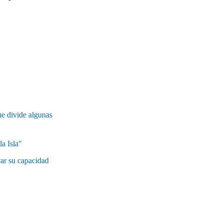
e divide algunas
la Isla"
car su capacidad