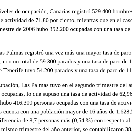
niveles de ocupación, Canarias registró 529.400 hombre
e actividad de 71,80 por ciento, mientras que en el cas
imestre de 2006 hubo 352.200 ocupadas con una tasa de 
as Palmas registró una vez más una mayor tasa de paro 
, con un total de 59.300 parados y una tasa de paro de
e Tenerife tuvo 54.200 parados y una tasa de paro de 1
upación, Las Palmas tuvo en el segundo trimestre del a
 ocupadas, lo que supuso una tasa de actividad de 62,
 hubo 416.300 personas ocupadas con una tasa de activ
 cuenta con una población mayor de 16 años de 1.628,5
ferencia de 8,7 personas más (0,54 %) con respecto al 
l mismo trimestre del año anterior, se contabilizaron 38