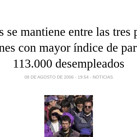
 se mantiene entre las tres
nes con mayor índice de pa
113.000 desempleados
08 DE AGOSTO DE 2006 - 19:54
-
NOTICIAS