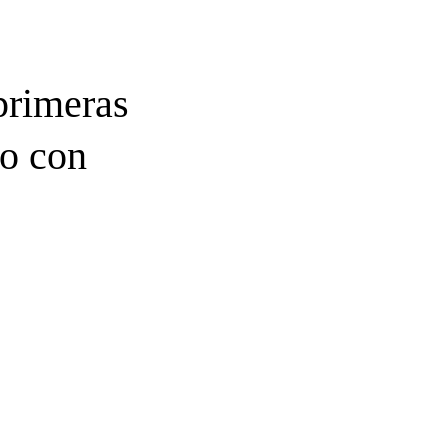
 primeras
ro con