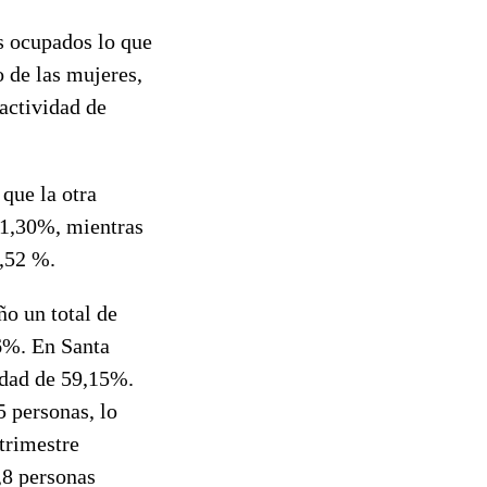
s ocupados lo que
o de las mujeres,
actividad de
que la otra
 11,30%, mientras
1,52 %.
ño un total de
96%. En Santa
idad de 59,15%.
 personas, lo
trimestre
,8 personas