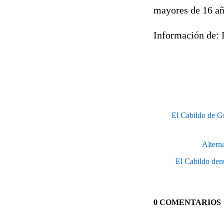
mayores de 16 a
Información de: 
El Cabildo de G
Alterna
El Cabildo denu
0 COMENTARIOS