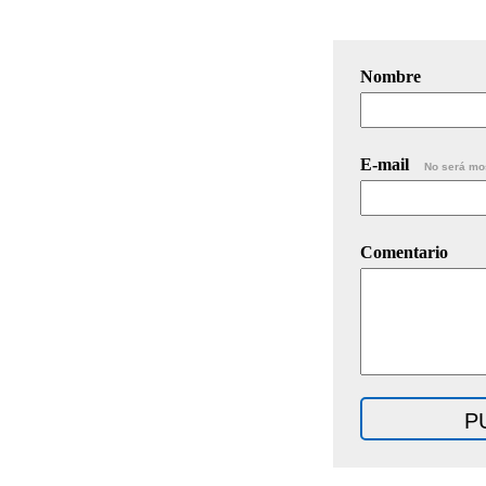
Nombre
E-mail
No será mo
Comentario