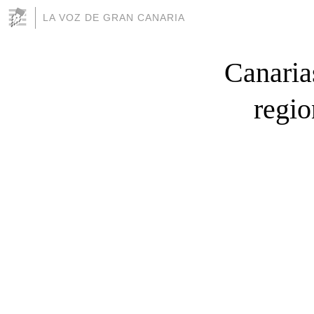
LA VOZ DE GRAN CANARIA
Canarias
regio