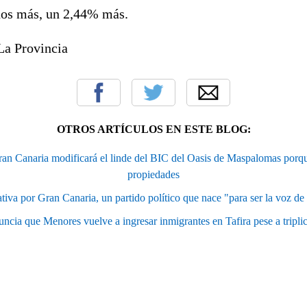
ños más, un 2,44% más.
La Provincia
OTROS ARTÍCULOS EN ESTE BLOG:
ran Canaria modificará el linde del BIC del Oasis de Maspalomas porqu
propiedades
tiva por Gran Canaria, un partido político que nace "para ser la voz de 
ncia que Menores vuelve a ingresar inmigrantes en Tafira pese a tripli