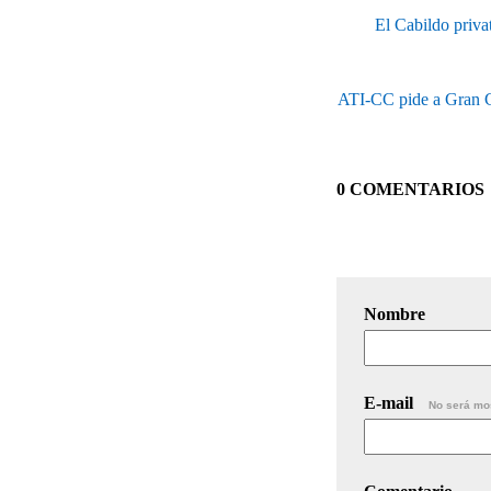
El Cabildo privat
ATI-CC pide a Gran Ca
0 COMENTARIOS
Nombre
E-mail
No será mo