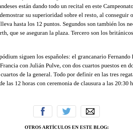
landeses están dando todo un recital en este Campeonat
demostrar su superioridad sobre el resto, al conseguir 
 lleva hasta los 12 puntos. Segundos son también los n
th, que se aseguran la plaza. Tercero son los británico
pódium siguen los españoles: el grancanario Fernando 
Francia con Julián Pulve, con dos cuartos puestos en do
 cuartos de la general. Todo por definir en las tres rega
 de las 12 horas con ceremonia de clausura a las 20:30 h
OTROS ARTÍCULOS EN ESTE BLOG: