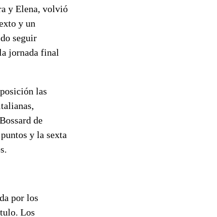
ra y Elena, volvió
sexto y un
ido seguir
la jornada final
 posición las
talianas,
 Bossard de
puntos y la sexta
s.
da por los
tulo. Los