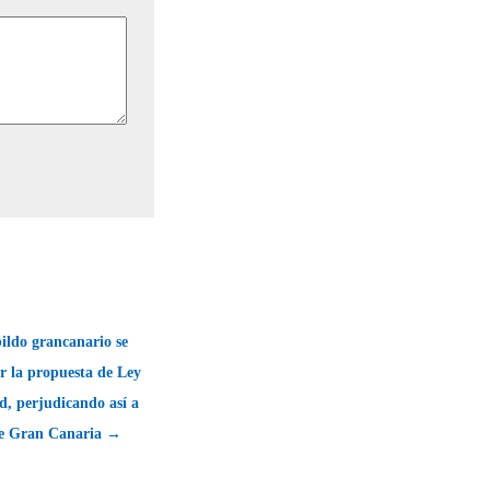
ildo grancanario se
r la propuesta de Ley
d, perjudicando así a
de Gran Canaria →