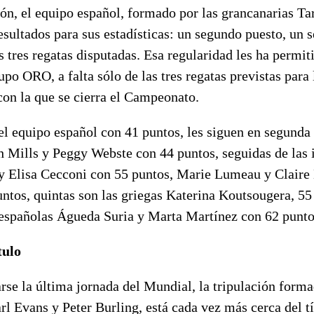
ón, el equipo español, formado por las grancanarias Ta
esultados para sus estadísticas: un segundo puesto, un 
 tres regatas disputadas. Esa regularidad les ha permit
upo ORO, a falta sólo de las tres regatas previstas para 
on la que se cierra el Campeonato.
del equipo español con 41 puntos, les siguen en segunda
 Mills y Peggy Webste con 44 puntos, seguidas de las i
y Elisa Cecconi con 55 puntos, Marie Lumeau y Claire
ntos, quintas son las griegas Katerina Koutsougera, 55 
s españolas Águeda Suria y Marta Martínez con 62 punto
tulo
arse la última jornada del Mundial, la tripulación forma
l Evans y Peter Burling, está cada vez más cerca del tí