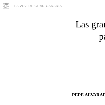
LA VOZ DE GRAN CANARIA
Las gra
p
PEPE ALVARA