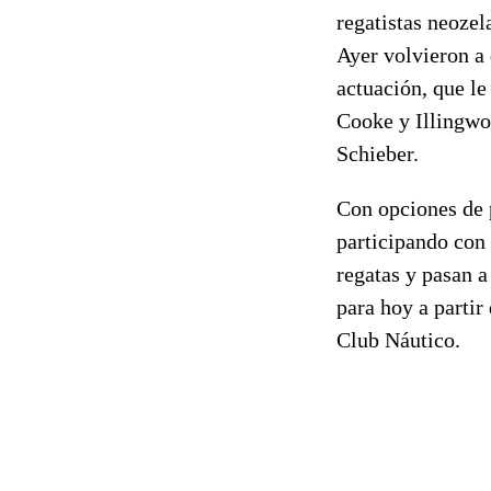
regatistas neoze
Ayer volvieron a 
actuación, que le
Cooke y Illingwor
Schieber.
Con opciones de 
participando con 
regatas y pasan a
para hoy a partir
Club Náutico.