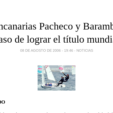
ncanarias Pacheco y Baramb
aso de lograr el título mundi
08 DE AGOSTO DE 2006 - 19:46
-
NOTICIAS
DO