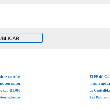
iene entre las
El PP del Cab
ones con mayor
niega a apoya
ro con 113.000
de Capitalida
desempleados
Las Palmas 