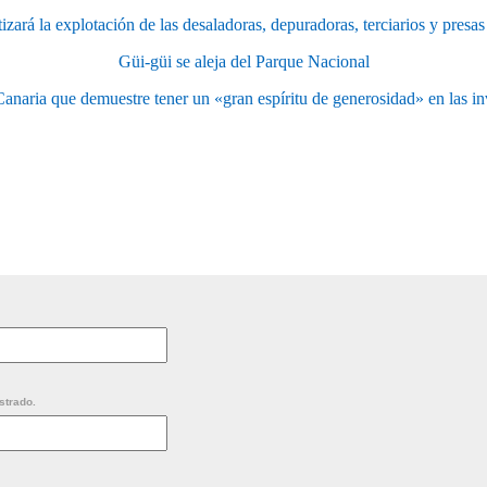
izará la explotación de las desaladoras, depuradoras, terciarios y pres
Güi-güi se aleja del Parque Nacional
naria que demuestre tener un «gran espíritu de generosidad» en las inv
strado.