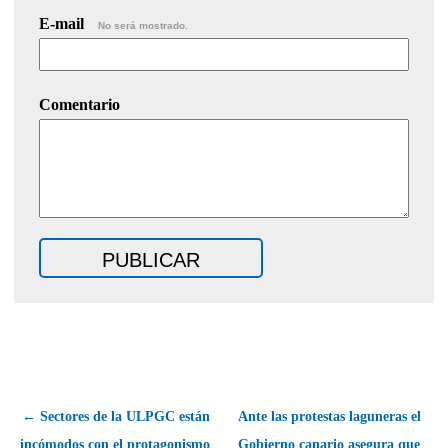
E-mail
No será mostrado.
Comentario
← Sectores de la ULPGC están
Ante las protestas laguneras el
incómodos con el protagonismo
Gobierno canario asegura que