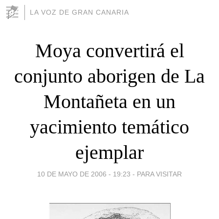
LA VOZ DE GRAN CANARIA
Moya convertirá el
conjunto aborigen de La
Montañeta en un
yacimiento temático
ejemplar
10 DE MAYO DE 2006 - 19:23
-
PARA VISITAR