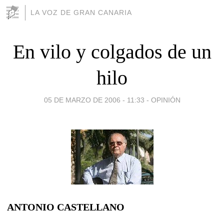
LA VOZ DE GRAN CANARIA
En vilo y colgados de un
hilo
05 DE MARZO DE 2006 - 11:33
-
OPINIÓN
ANTONIO CASTELLANO