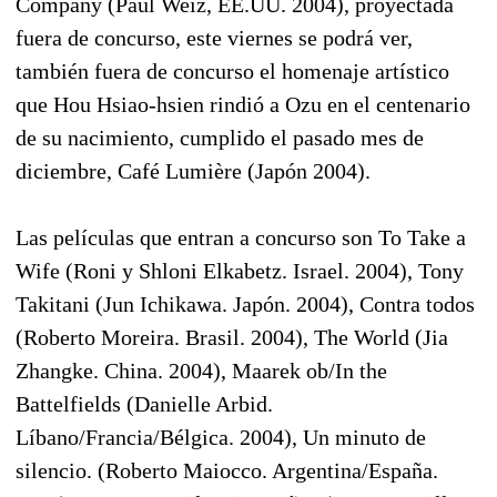
Company (Paul Weiz, EE.UU. 2004), proyectada
fuera de concurso, este viernes se podrá ver,
también fuera de concurso el homenaje artístico
que Hou Hsiao-hsien rindió a Ozu en el centenario
de su nacimiento, cumplido el pasado mes de
diciembre, Café Lumière (Japón 2004).
Las películas que entran a concurso son To Take a
Wife (Roni y Shloni Elkabetz. Israel. 2004), Tony
Takitani (Jun Ichikawa. Japón. 2004), Contra todos
(Roberto Moreira. Brasil. 2004), The World (Jia
Zhangke. China. 2004), Maarek ob/In the
Battelfields (Danielle Arbid.
Líbano/Francia/Bélgica. 2004), Un minuto de
silencio. (Roberto Maiocco. Argentina/España.