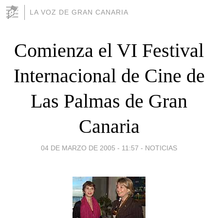
LA VOZ DE GRAN CANARIA
Comienza el VI Festival
Internacional de Cine de
Las Palmas de Gran
Canaria
04 DE MARZO DE 2005 - 11:57
-
NOTICIAS