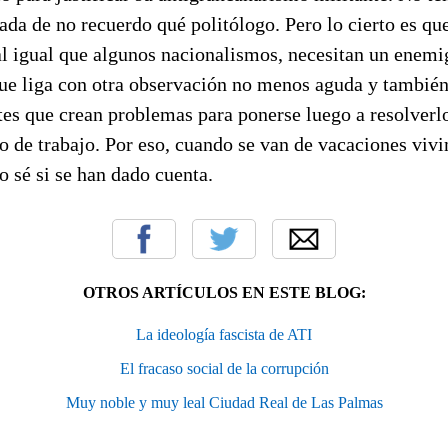
da de no recuerdo qué politólogo. Pero lo cierto es qu
al igual que algunos nacionalismos, necesitan un enemi
que liga con otra observación no menos aguda y también
tes que crean problemas para ponerse luego a resolverlo
o de trabajo. Por eso, cuando se van de vacaciones viv
o sé si se han dado cuenta.
OTROS ARTÍCULOS EN ESTE BLOG:
La ideología fascista de ATI
El fracaso social de la corrupción
Muy noble y muy leal Ciudad Real de Las Palmas