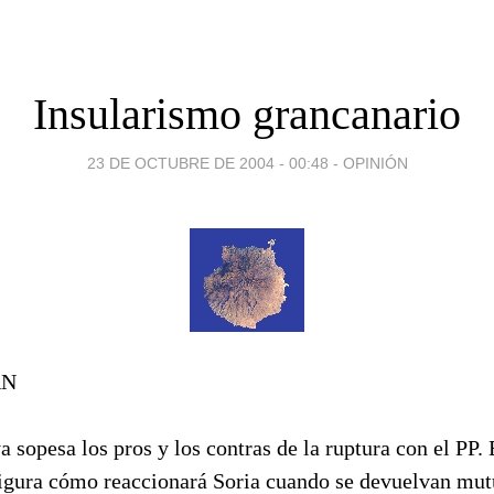
Insularismo grancanario
23 DE OCTUBRE DE 2004 - 00:48
-
OPINIÓN
ÁN
a sopesa los pros y los contras de la ruptura con el PP. 
igura cómo reaccionará Soria cuando se devuelvan mut