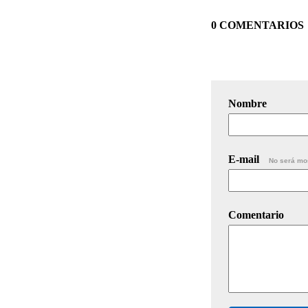
0 COMENTARIOS
Nombre
E-mail
No será mo
Comentario