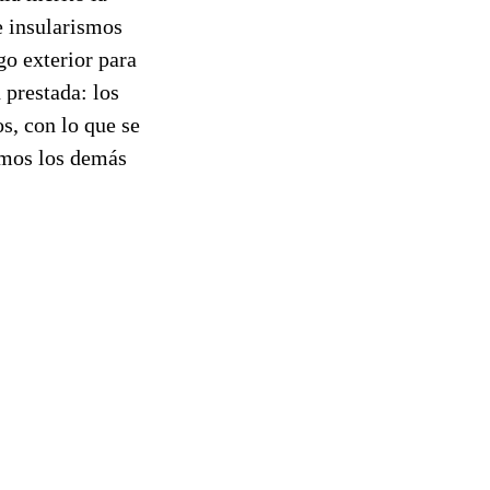
e insularismos
go exterior para
 prestada: los
s, con lo que se
imos los demás