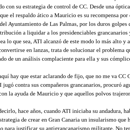
do con su estrategia de control de CC. Desde una óptica
que el respaldo ático a Mauricio es su recompensa por 
del Ayuntamiento de Las Palmas, por los duros golpes 
tribución a liquidar a los presidenciables grancanarios
Sea lo que sea, ATI alcanzó de este modo lo más alto y 
onvertirse en lanzas, trata de solucionar el problema 
ndo de un análisis complaciente para ella y sus cómplic
aquí hay que estar aclarando de fijo, que no me va CC 
I jugó contra sus compañeros grancanarios, procuró agu
on la ayuda de Mauricio y que aquellos polvos trajeron 
ecirlo, hace años, cuando ATI iniciaba su andadura, ha
strategia de crear en Gran Canaria un insularismo que h
 para justificar su antigrancanarismo militante. No ten