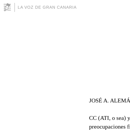
LA VOZ DE GRAN CANARIA
JOSÉ A. ALEM
CC (ATI, o sea) y
preocupaciones f