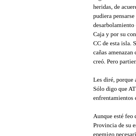
heridas, de acuer
pudiera pensarse 
desarbolamiento 
Caja y por su con
CC de esta isla. 
cañas amenazan c
creó. Pero partie
Les diré, porque 
Sólo digo que AT
enfrentamientos c
Aunque esté feo d
Provincia de su e
enemigo necesario