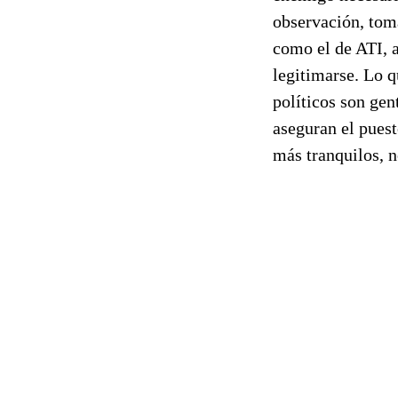
observación, toma
como el de ATI, 
legitimarse. Lo 
políticos son gen
aseguran el puest
más tranquilos, n