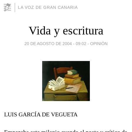
LA VOZ DE GRAN CANARIA
Vida y escritura
20 DE AGOSTO DE 2004 - 09:02
-
OPINIÓN
LUIS GARCÍA DE VEGUETA
Empezaba este milenio cuando el poeta y crítico de