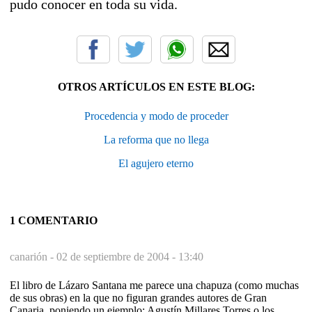
pudo conocer en toda su vida.
OTROS ARTÍCULOS EN ESTE BLOG:
Procedencia y modo de proceder
La reforma que no llega
El agujero eterno
1 COMENTARIO
canarión -
02 de septiembre de 2004 - 13:40
El libro de Lázaro Santana me parece una chapuza (como muchas
de sus obras) en la que no figuran grandes autores de Gran
Canaria, poniendo un ejemplo: Agustín Millares Torres o los