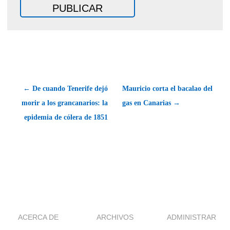
← De cuando Tenerife dejó
Mauricio corta el bacalao del
morir a los grancanarios: la
gas en Canarias →
epidemia de cólera de 1851
ACERCA DE
ARCHIVOS
ADMINISTRAR