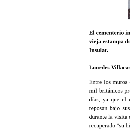
El cementerio in
vieja estampa de
Insular.
Lourdes Villaca
Entre los muros 
mil británicos p
días, ya que el 
reposan bajo su
durante la visita
recuperado "su h