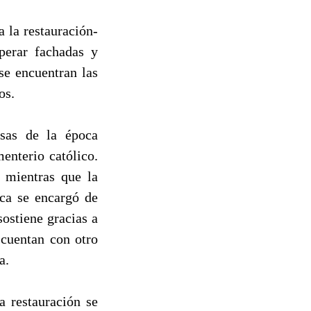
a la restauración-
perar fachadas y
se encuentran las
os.
osas de la época
enterio católico.
 mientras que la
oca se encargó de
sostiene gracias a
 cuentan con otro
a.
a restauración se