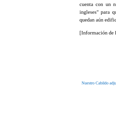
cuenta con un n
ingleses" para q
quedan aún edific
[Información de 
Nuestro Cabildo adjud