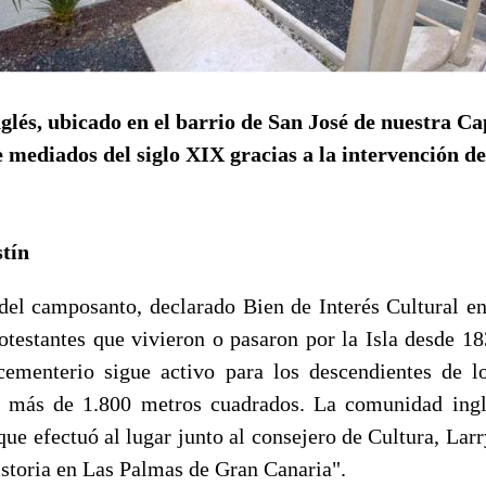
glés, ubicado en el barrio de San José de nuestra Ca
 mediados del siglo XIX gracias a la intervención d
stín
del camposanto, declarado Bien de Interés Cultural e
rotestantes que vivieron o pasaron por la Isla desde 18
cementerio sigue activo para los descendientes de l
s más de 1.800 metros cuadrados. La comunidad ingl
 que efectuó al lugar junto al consejero de Cultura, Lar
istoria en Las Palmas de Gran Canaria".