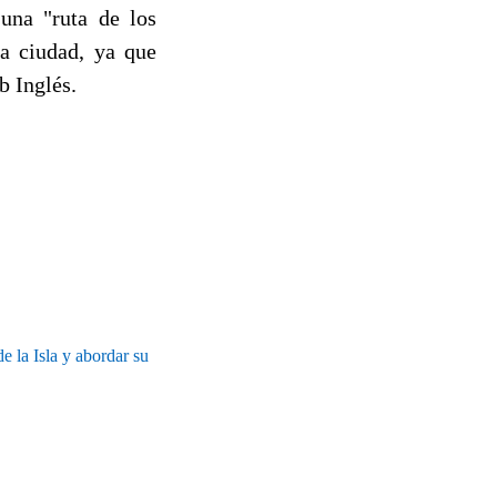
una "ruta de los
la ciudad, ya que
b Inglés.
e la Isla y abordar su