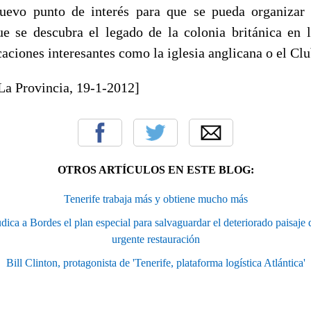
uevo punto de interés para que se pueda organizar 
ue se descubra el legado de la colonia británica en 
aciones interesantes como la iglesia anglicana o el Clu
La Provincia, 19-1-2012]
OTROS ARTÍCULOS EN ESTE BLOG:
Tenerife trabaja más y obtiene mucho más
ica a Bordes el plan especial para salvaguardar el deteriorado paisaje d
urgente restauración
Bill Clinton, protagonista de 'Tenerife, plataforma logística Atlántica'