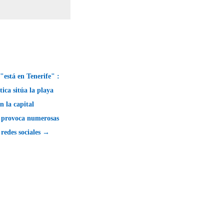
"está en Tenerife" :
tica sitúa la playa
n la capital
y provoca numerosas
s redes sociales →