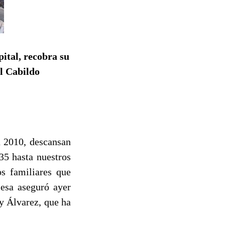
pital, recobra su
el Cabildo
n 2010, descansan
35 hasta nuestros
os familiares que
esa aseguró ayer
ry Álvarez, que ha