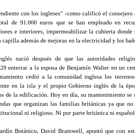
ndiente con los ingleses" -como calificó el consejero 
otal de 91.000 euros que se han empleado en recu
iores e interiores, impermeabilizar la cubierta donde 
 capilla además de mejoras en la electricidad y los bañ
nglés nació después de que las autoridades religi
29 enterrar a la esposa de Benjamín Walter en un cem
tamiento cedió a la comunidad inglesa los terrenos
nte en la isla y el propio Gobierno inglés de la ép
os de la edificación. Hoy en día, su mantenimiento se 
endas que organizan las familias británicas ya que no
itucional ni religioso. Ni por parte británica ni español
Jardín Botánico, David Bramwell, apuntó que con est