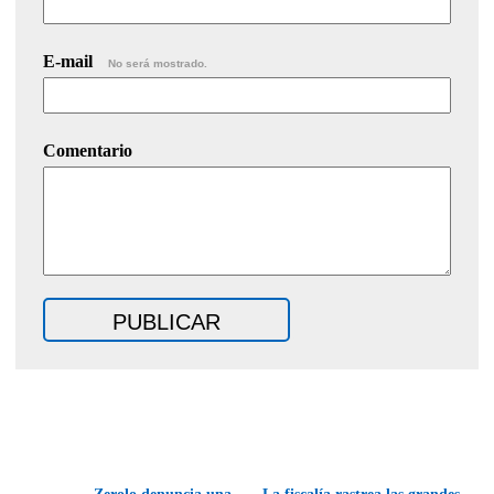
E-mail
No será mostrado.
Comentario