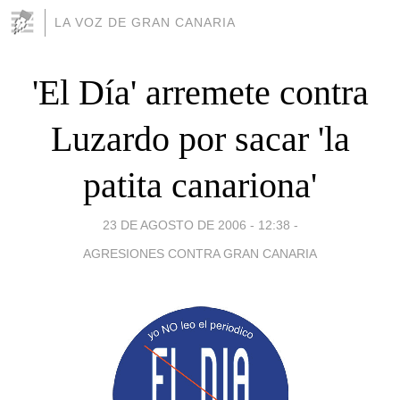
LA VOZ DE GRAN CANARIA
'El Día' arremete contra
Luzardo por sacar 'la
patita canariona'
23 DE AGOSTO DE 2006 - 12:38
-
AGRESIONES CONTRA GRAN CANARIA