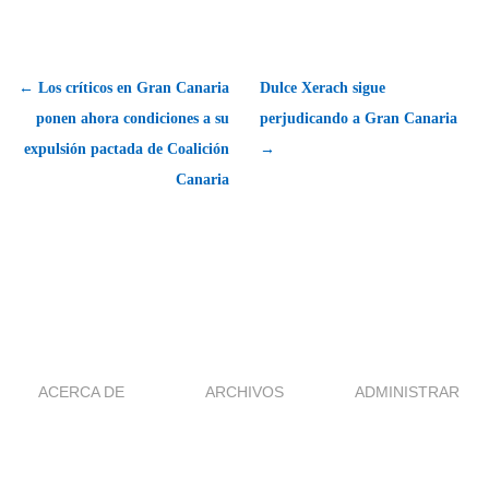
← Los críticos en Gran Canaria
Dulce Xerach sigue
ponen ahora condiciones a su
perjudicando a Gran Canaria
expulsión pactada de Coalición
→
Canaria
ACERCA DE
ARCHIVOS
ADMINISTRAR