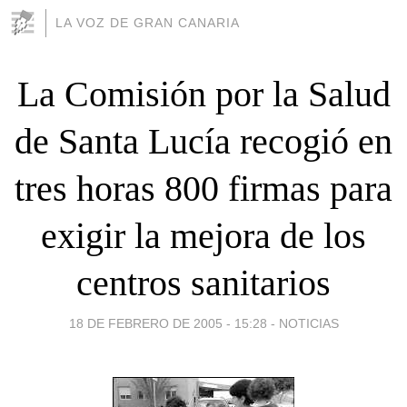
LA VOZ DE GRAN CANARIA
La Comisión por la Salud
de Santa Lucía recogió en
tres horas 800 firmas para
exigir la mejora de los
centros sanitarios
18 DE FEBRERO DE 2005 - 15:28
-
NOTICIAS