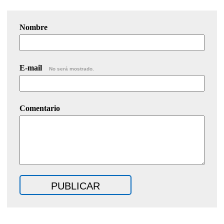
Nombre
E-mail
No será mostrado.
Comentario