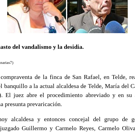
asto del vandalismo y la desidia.
narias7)
compraventa de la finca de San Rafael, en Telde, re
el banquillo a la actual alcaldesa de Telde, María del 
). El juez abre el procedimiento abreviado y en su
a presunta prevaricación.
oy alcaldesa y entonces concejal del grupo de go
 juzgado Guillermo y Carmelo Reyes, Carmelo Oliv