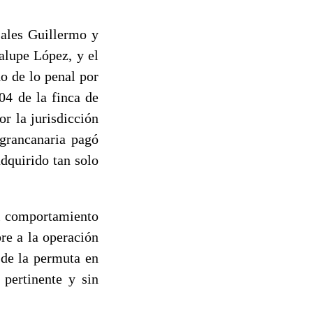
jales Guillermo y
alupe López, y el
o de lo penal por
04 de la finca de
r la jurisdicción
 grancanaria pagó
dquirido tan solo
el comportamiento
bre a la operación
 de la permuta en
 pertinente y sin