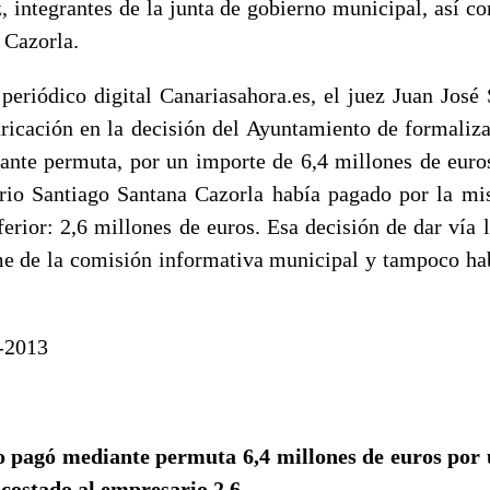
 integrantes de la junta de gobierno municipal, así c
 Cazorla.
periódico digital Canariasahora.es, el juez Juan Jos
aricación en la decisión del Ayuntamiento de formaliz
iante permuta, por un importe de 6,4 millones de eur
rio Santiago Santana Cazorla había pagado por la m
erior: 2,6 millones de euros. Esa decisión de dar vía 
me de la comisión informativa municipal y tampoco hab
-2013
 pagó mediante permuta 6,4 millones de euros por
costado al empresario 2,6.