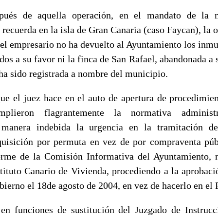
pués de aquella operación, en el mandato de la 
 recuerda en la isla de Gran Canaria (caso Faycan), la 
el empresario no ha devuelto al Ayuntamiento los inmu
s a su favor ni la finca de San Rafael, abandonada a s
ha sido registrada a nombre del municipio.
que el juez hace en el auto de apertura de procedimien
mplieron flagrantemente la normativa administra
anera indebida la urgencia en la tramitación de
quisición por permuta en vez de por compraventa públ
rme de la Comisión Informativa del Ayuntamiento, n
stituto Canario de Vivienda, procediendo a la aprobaci
bierno el 18de agosto de 2004, en vez de hacerlo en el 
 en funciones de sustitución del Juzgado de Instru