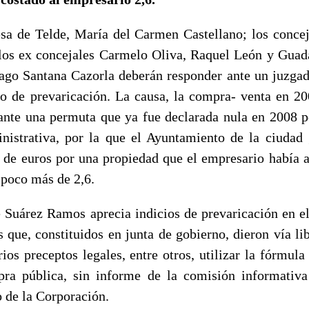
esa de Telde, María del Carmen Castellano; los conce
os ex concejales Carmelo Oliva, Raquel León y Guad
ago Santana Cazorla deberán responder ante un juzgad
to de prevaricación. La causa, la compra- venta en 20
nte una permuta que ya fue declarada nula en 2008 po
nistrativa, por la que el Ayuntamiento de la ciudad
s de euros por una propiedad que el empresario había a
 poco más de 2,6.
é Suárez Ramos aprecia indicios de prevaricación en 
 que, constituidos en junta de gobierno, dieron vía li
ios preceptos legales, entre otros, utilizar la fórmula
ra pública, sin informe de la comisión informativa
o de la Corporación.