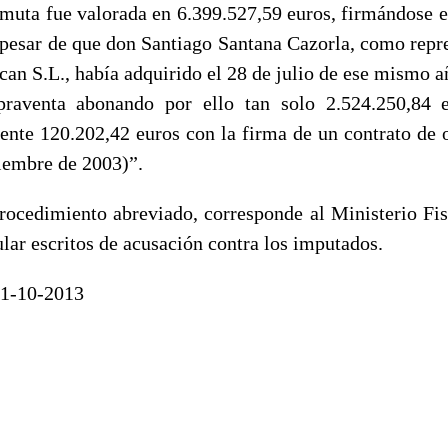
rmuta fue valorada en 6.399.527,59 euros, firmándose e
a pesar de que don Santiago Santana Cazorla, como repre
scan S.L., había adquirido el 28 de julio de ese mismo a
raventa abonando por ello tan solo 2.524.250,84 e
nte 120.202,42 euros con la firma de un contrato de
ciembre de 2003)”.
procedimiento abreviado, corresponde al Ministerio Fisc
lar escritos de acusación contra los imputados.
21-10-2013