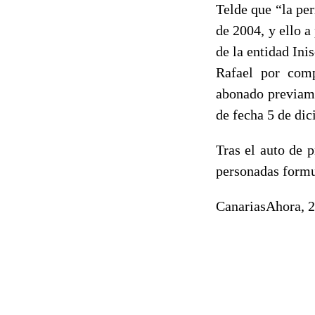
Telde que “la pe
de 2004, y ello 
de la entidad Ini
Rafael por comp
abonado previame
de fecha 5 de di
Tras el auto de 
personadas formu
CanariasAhora, 