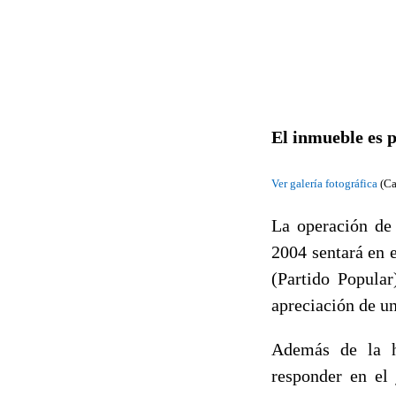
El inmueble es p
Ver galería fotográfica
(Ca
La operación de 
2004 sentará en 
(Partido Popular
apreciación de un
Además de la h
responder en el