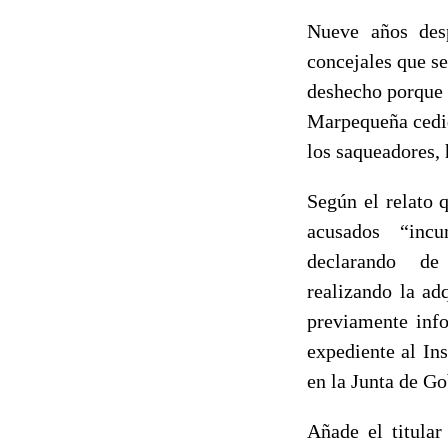
Nueve años des
concejales que se
deshecho porque 
Marpequeña cedido
los saqueadores, 
Según el relato 
acusados “incu
declarando de m
realizando la ad
previamente info
expediente al In
en la Junta de Go
Añade el titular