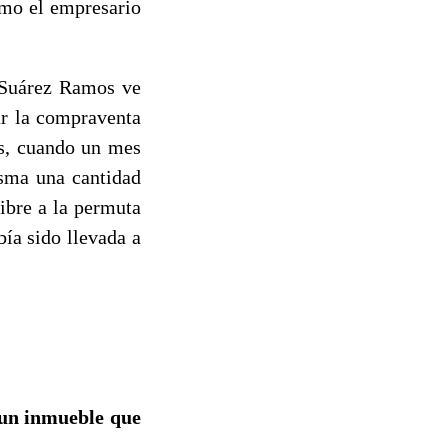
omo el empresario
é Suárez Ramos ve
ar la compraventa
os, cuando un mes
isma una cantidad
libre a la permuta
ía sido llevada a
 un inmueble que