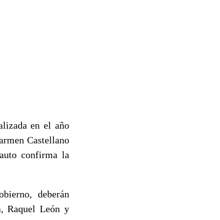
alizada en el año
Carmen Castellano
 auto confirma la
bierno, deberán
a, Raquel León y