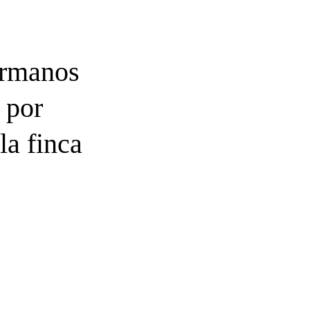
ermanos
 por
la finca