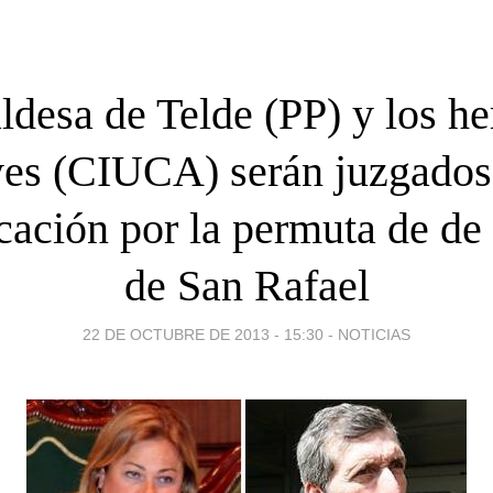
aldesa de Telde (PP) y los h
es (CIUCA) serán juzgados
cación por la permuta de de 
de San Rafael
22 DE OCTUBRE DE 2013 - 15:30
-
NOTICIAS