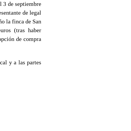
l 3 de septiembre
sentante de legal
ño la finca de San
uros (tras haber
 opción de compra
al y a las partes