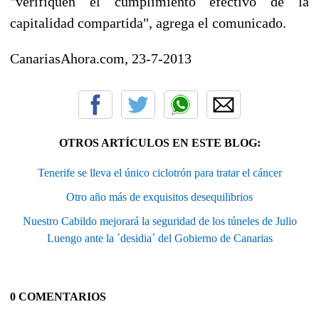
"verifiquen el cumplimiento efectivo de la
capitalidad compartida", agrega el comunicado.
CanariasAhora.com, 23-7-2013
OTROS ARTÍCULOS EN ESTE BLOG:
Tenerife se lleva el único ciclotrón para tratar el cáncer
Otro año más de exquisitos desequilibrios
Nuestro Cabildo mejorará la seguridad de los túneles de Julio
Luengo ante la ´desidia´ del Gobierno de Canarias
0 COMENTARIOS