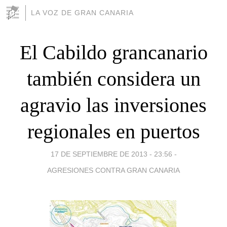
LA VOZ DE GRAN CANARIA
El Cabildo grancanario
también considera un
agravio las inversiones
regionales en puertos
17 DE SEPTIEMBRE DE 2013 - 23:56
-
AGRESIONES CONTRA GRAN CANARIA