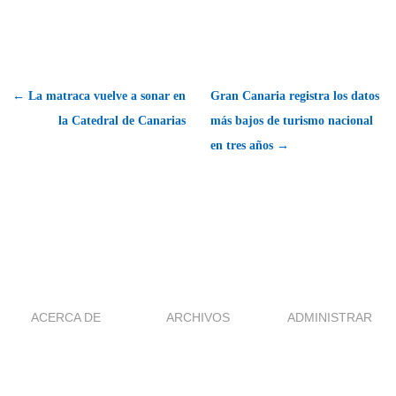
← La matraca vuelve a sonar en
Gran Canaria registra los datos
la Catedral de Canarias
más bajos de turismo nacional
en tres años →
ACERCA DE
ARCHIVOS
ADMINISTRAR