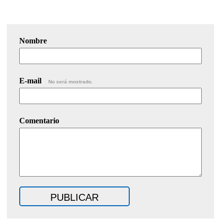
Nombre
E-mail
No será mostrado.
Comentario