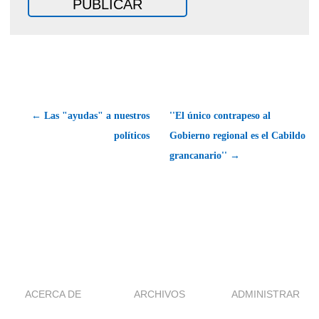
← Las "ayudas" a nuestros
''El único contrapeso al
políticos
Gobierno regional es el Cabildo
grancanario'' →
ACERCA DE
ARCHIVOS
ADMINISTRAR