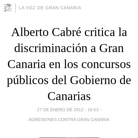
LA VOZ DE GRAN CANARIA
Alberto Cabré critica la
discriminación a Gran
Canaria en los concursos
públicos del Gobierno de
Canarias
27 DE ENERO DE 2012 - 16:53
-
AGRESIONES CONTRA GRAN CANARIA