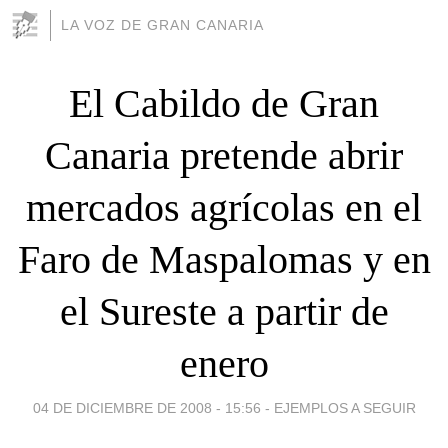
LA VOZ DE GRAN CANARIA
El Cabildo de Gran
Canaria pretende abrir
mercados agrícolas en el
Faro de Maspalomas y en
el Sureste a partir de
enero
04 DE DICIEMBRE DE 2008 - 15:56
-
EJEMPLOS A SEGUIR