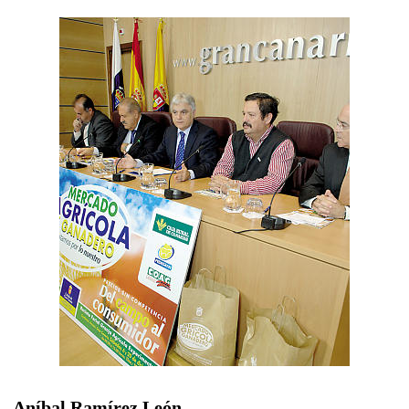
Aníbal Ramírez León