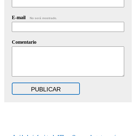
E-mail
No será mostrado.
Comentario