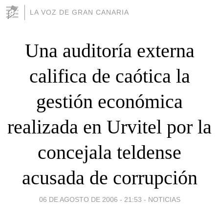
LA VOZ DE GRAN CANARIA
Una auditoría externa
califica de caótica la
gestión económica
realizada en Urvitel por la
concejala teldense
acusada de corrupción
06 DE AGOSTO DE 2006 - 21:53
-
NOTICIAS