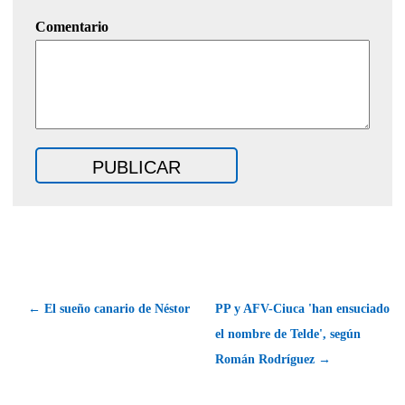
Comentario
← El sueño canario de Néstor
PP y AFV-Ciuca 'han ensuciado
el nombre de Telde', según
Román Rodríguez →