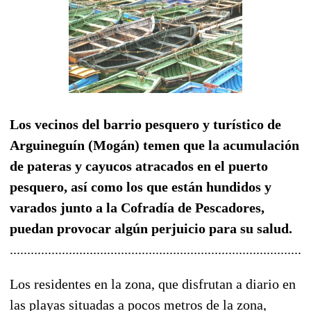
Los vecinos del barrio pesquero y turístico de
Arguineguín (Mogán) temen que la acumulación
de pateras y cayucos atracados en el puerto
pesquero, así como los que están hundidos y
varados junto a la Cofradía de Pescadores,
puedan provocar algún perjuicio para su salud.
......................................................................................
Los residentes en la zona, que disfrutan a diario en
las playas situadas a pocos metros de la zona,