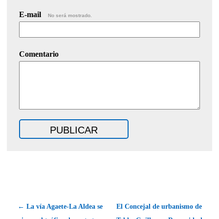
E-mail
No será mostrado.
Comentario
← La vía Agaete-La Aldea se
El Concejal de urbanismo de