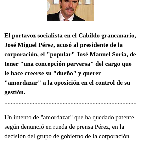
El portavoz socialista en el Cabildo grancanario,
José Miguel Pérez, acusó al presidente de la
corporación, el "popular" José Manuel Soria, de
tener "una concepción perversa" del cargo que
le hace creerse su "dueño" y querer
"amordazar" a la oposición en el control de su
gestión.
......................................................................................
Un intento de "amordazar" que ha quedado patente,
según denunció en rueda de prensa Pérez, en la
decisión del grupo de gobierno de la corporación