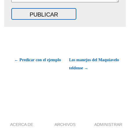
← Predicar con el ejemplo
Los manejos del Maquiavelo
teldense →
ACERCA DE
ARCHIVOS
ADMINISTRAR