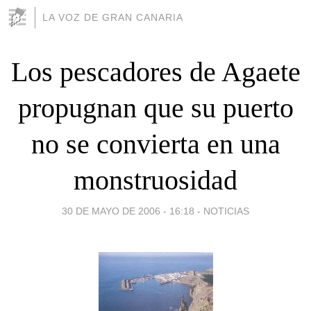
LA VOZ DE GRAN CANARIA
Los pescadores de Agaete
propugnan que su puerto
no se convierta en una
monstruosidad
30 DE MAYO DE 2006 - 16:18
-
NOTICIAS