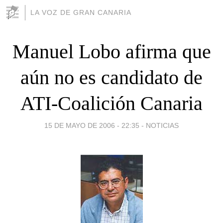
LA VOZ DE GRAN CANARIA
Manuel Lobo afirma que
aún no es candidato de
ATI-Coalición Canaria
15 DE MAYO DE 2006 - 22:35
-
NOTICIAS