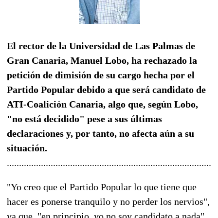
El rector de la Universidad de Las Palmas de
Gran Canaria, Manuel Lobo, ha rechazado la
petición de dimisión de su cargo hecha por el
Partido Popular debido a que será candidato de
ATI-Coalición Canaria, algo que, según Lobo,
"no está decidido" pese a sus últimas
declaraciones y, por tanto, no afecta aún a su
situación.
......................................................................................
"Yo creo que el Partido Popular lo que tiene que
hacer es ponerse tranquilo y no perder los nervios",
ya que, "en principio, yo no soy candidato a nada",