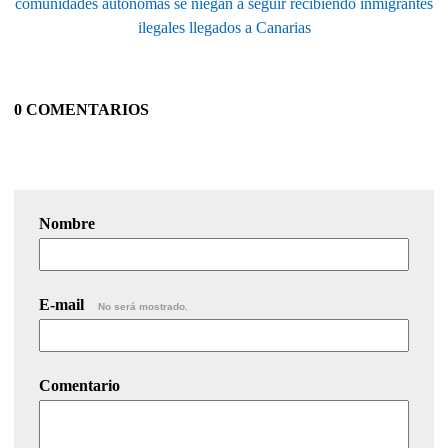
comunidades autónomas se niegan a seguir recibiendo inmigrantes
ilegales llegados a Canarias
0 COMENTARIOS
Nombre
E-mail
No será mostrado.
Comentario