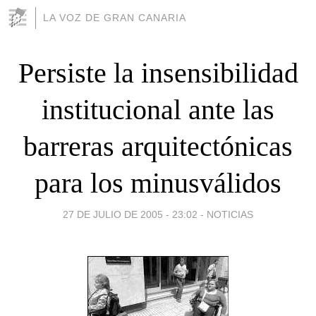
LA VOZ DE GRAN CANARIA
Persiste la insensibilidad
institucional ante las
barreras arquitectónicas
para los minusválidos
27 DE JULIO DE 2005 - 23:02
-
NOTICIAS