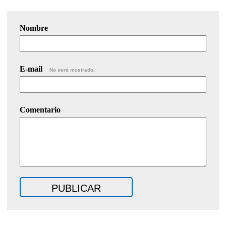
Nombre
E-mail
No será mostrado.
Comentario