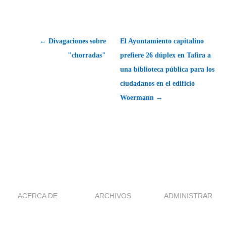
← Divagaciones sobre
El Ayuntamiento capitalino
"chorradas"
prefiere 26 dúplex en Tafira a
una biblioteca pública para los
ciudadanos en el edificio
Woermann →
ACERCA DE
ARCHIVOS
ADMINISTRAR