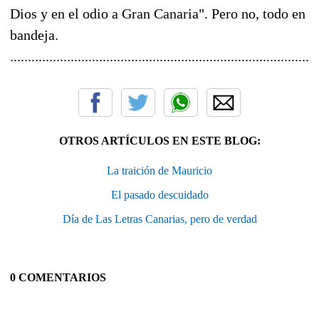
Dios y en el odio a Gran Canaria". Pero no, todo en
bandeja.
......................................................................................
OTROS ARTÍCULOS EN ESTE BLOG:
La traición de Mauricio
El pasado descuidado
Día de Las Letras Canarias, pero de verdad
0 COMENTARIOS