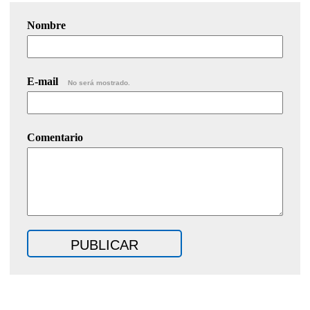
Nombre
E-mail
No será mostrado.
Comentario