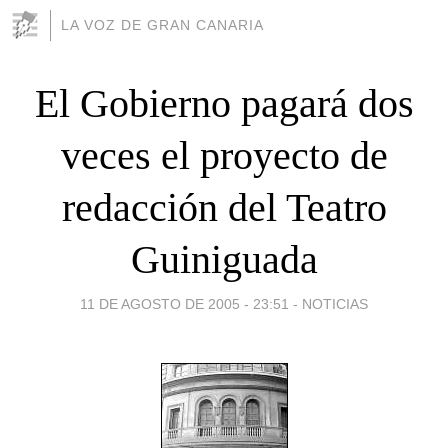
LA VOZ DE GRAN CANARIA
El Gobierno pagará dos
veces el proyecto de
redacción del Teatro
Guiniguada
11 DE AGOSTO DE 2005 - 23:51
-
NOTICIAS