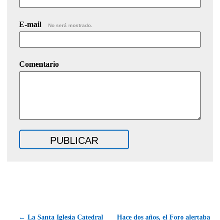
E-mail
No será mostrado.
Comentario
← La Santa Iglesia Catedral
Hace dos años, el Foro alertaba