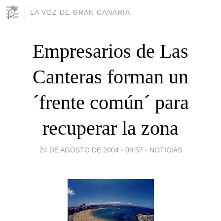
LA VOZ DE GRAN CANARIA
Empresarios de Las
Canteras forman un
´frente común´ para
recuperar la zona
24 DE AGOSTO DE 2004 - 09:57
-
NOTICIAS