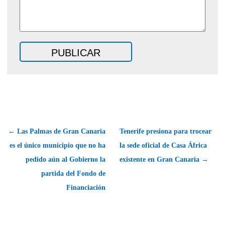
← Las Palmas de Gran Canaria
Tenerife presiona para trocear
es el único municipio que no ha
la sede oficial de Casa África
pedido aún al Gobierno la
existente en Gran Canaria →
partida del Fondo de
Financiación