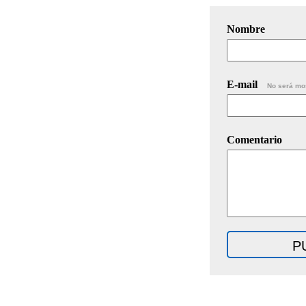
Nombre
E-mail
No será mo
Comentario