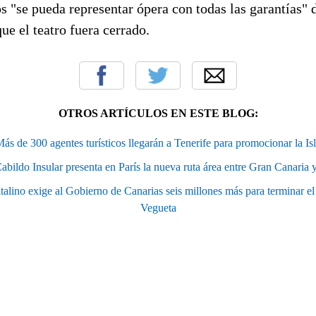
s "se pueda representar ópera con todas las garantías"
que el teatro fuera cerrado.
OTROS ARTÍCULOS EN ESTE BLOG:
ás de 300 agentes turísticos llegarán a Tenerife para promocionar la Is
abildo Insular presenta en París la nueva ruta área entre Gran Canaria y
alino exige al Gobierno de Canarias seis millones más para terminar el
Vegueta