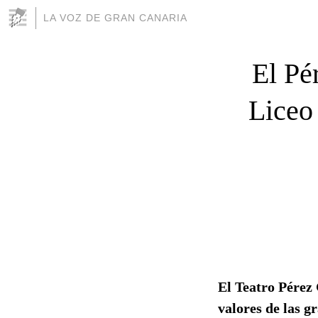
LA VOZ DE GRAN CANARIA
El Pé
Liceo
El Teatro Pérez
valores de las g