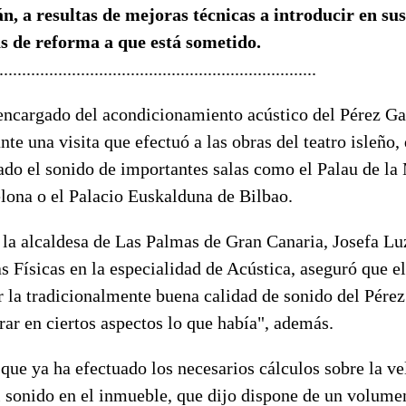
n, a resultas de mejoras técnicas a introducir en su
s de reforma a que está sometido.
......................................................................
 encargado del acondicionamiento acústico del Pérez Ga
nte una visita que efectuó a las obras del teatro isleño,
ado el sonido de importantes salas como el Palau de la
lona o el Palacio Euskalduna de Bilbao.
a alcaldesa de Las Palmas de Gran Canaria, Josefa Luz
s Físicas en la especialidad de Acústica, aseguró que el
 la tradicionalmente buena calidad de sonido del Pérez
ar en ciertos aspectos lo que había", además.
ó que ya ha efectuado los necesarios cálculos sobre la v
 sonido en el inmueble, que dijo dispone de un volumen