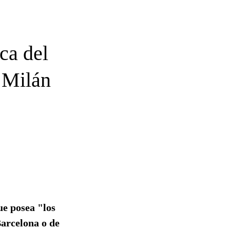
ca del
 Milán
ue posea "los
Barcelona o de