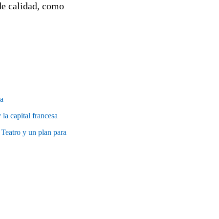
 de calidad, como
la
 la capital francesa
 Teatro y un plan para