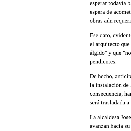
esperar todavía b
espera de acomet
obras aún requeri
Ese dato, evident
el arquitecto que
álgido" y que "no
pendientes.
De hecho, antici
la instalación de 
consecuencia, ha
será trasladada a
La alcaldesa Jose
avanzan hacia su 