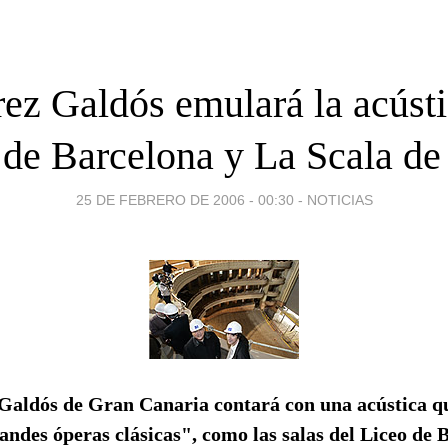
rez Galdós emulará la acústi
 de Barcelona y La Scala de
25 DE FEBRERO DE 2006 - 00:30
-
NOTICIAS
 Galdós de Gran Canaria contará con una acústica q
randes óperas clásicas", como las salas del Liceo de 