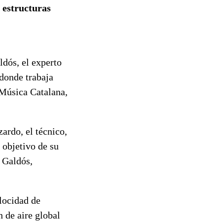
s estructuras
ldós, el experto
 donde trabaja
 Música Catalana,
ardo, el técnico,
 objetivo de su
 Galdós,
elocidad de
 de aire global