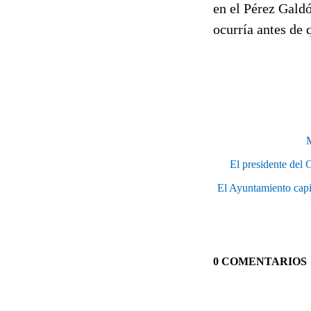
en el Pérez Galdó
ocurría antes de 
M
El presidente del C
El Ayuntamiento capit
0 COMENTARIOS