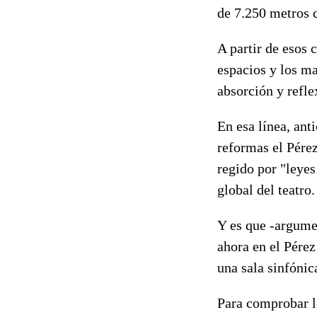
de 7.250 metros 
A partir de esos 
espacios y los ma
absorción y refle
En esa línea, ant
reformas el Pérez
regido por "leyes
global del teatro.
Y es que -argumen
ahora en el Pérez
una sala sinfóni
Para comprobar lo