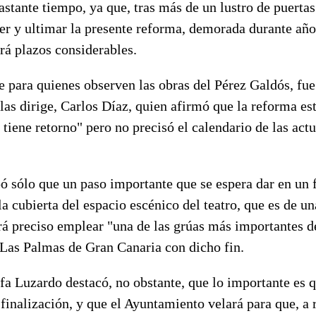
astante tiempo, ya que, tras más de un lustro de puertas
er y ultimar la presente reforma, demorada durante año
rá plazos considerables.
e para quienes observen las obras del Pérez Galdós, fu
 las dirige, Carlos Díaz, quien afirmó que la reforma es
 tiene retorno" pero no precisó el calendario de las act
pó sólo que un paso importante que se espera dar en un 
la cubierta del espacio escénico del teatro, que es de un
rá preciso emplear "una de las grúas más importantes d
 Las Palmas de Gran Canaria con dicho fin.
fa Luzardo destacó, no obstante, que lo importante es q
finalización, y que el Ayuntamiento velará para que, a r