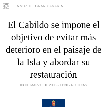
LA VOZ DE GRAN CANARIA
El Cabildo se impone el
objetivo de evitar más
deterioro en el paisaje de
la Isla y abordar su
restauración
03 DE MARZO DE 2005 - 11:30
-
NOTICIAS