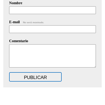
Nombre
E-mail
No será mostrado.
Comentario